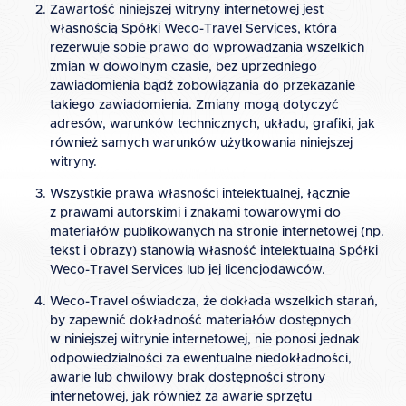
Zawartość niniejszej witryny internetowej jest
własnością Spółki Weco-Travel Services, która
rezerwuje sobie prawo do wprowadzania wszelkich
zmian w dowolnym czasie, bez uprzedniego
zawiadomienia bądź zobowiązania do przekazanie
takiego zawiadomienia. Zmiany mogą dotyczyć
adresów, warunków technicznych, układu, grafiki, jak
również samych warunków użytkowania niniejszej
witryny.
Wszystkie prawa własności intelektualnej, łącznie
z prawami autorskimi i znakami towarowymi do
materiałów publikowanych na stronie internetowej (np.
tekst i obrazy) stanowią własność intelektualną Spółki
Weco-Travel Services lub jej licencjodawców.
Weco-Travel oświadcza, że dokłada wszelkich starań,
by zapewnić dokładność materiałów dostępnych
w niniejszej witrynie internetowej, nie ponosi jednak
odpowiedzialności za ewentualne niedokładności,
awarie lub chwilowy brak dostępności strony
internetowej, jak również za awarie sprzętu