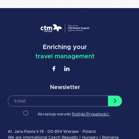
Enriching your
travel management
Newsletter
Akceptuję warunki
Polityki Prywatności
.
Al. Jana Pawla II 19 · 00-854 Warsaw · Poland
We are international
Czech Republic
|
Hungary
|
Romania