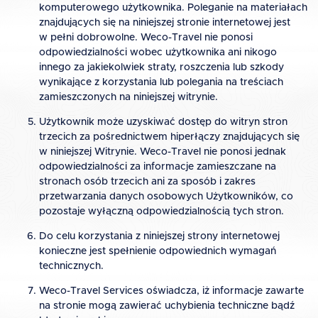
komputerowego użytkownika. Poleganie na materiałach
znajdujących się na niniejszej stronie internetowej jest
w pełni dobrowolne. Weco-Travel nie ponosi
odpowiedzialności wobec użytkownika ani nikogo
innego za jakiekolwiek straty, roszczenia lub szkody
wynikające z korzystania lub polegania na treściach
zamieszczonych na niniejszej witrynie.
Użytkownik może uzyskiwać dostęp do witryn stron
trzecich za pośrednictwem hiperłączy znajdujących się
w niniejszej Witrynie. Weco-Travel nie ponosi jednak
odpowiedzialności za informacje zamieszczane na
stronach osób trzecich ani za sposób i zakres
przetwarzania danych osobowych Użytkowników, co
pozostaje wyłączną odpowiedzialnością tych stron.
Do celu korzystania z niniejszej strony internetowej
konieczne jest spełnienie odpowiednich wymagań
technicznych.
Weco-Travel Services oświadcza, iż informacje zawarte
na stronie mogą zawierać uchybienia techniczne bądź