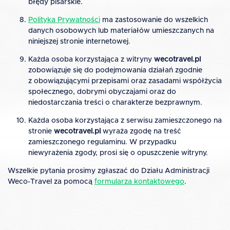
błędy pisarskie.
Polityka Prywatności
ma zastosowanie do wszelkich
danych osobowych lub materiałów umieszczanych na
niniejszej stronie internetowej.
Każda osoba korzystająca z witryny
wecotravel.pl
zobowiązuje się do podejmowania działań zgodnie
z obowiązującymi przepisami oraz zasadami współżycia
społecznego, dobrymi obyczajami oraz do
niedostarczania treści o charakterze bezprawnym.
Każda osoba korzystająca z serwisu zamieszczonego na
stronie
wecotravel.pl
wyraża zgodę na treść
zamieszczonego regulaminu. W przypadku
niewyrażenia zgody, prosi się o opuszczenie witryny.
Wszelkie pytania prosimy zgłaszać do Działu Administracji
Weco-Travel za pomocą
formularza kontaktowego
.