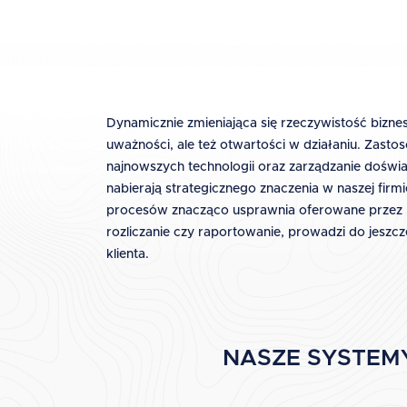
Dynamicznie zmieniająca się rzeczywistość biz
uważności, ale też otwartości w działaniu. Zasto
najnowszych technologii oraz zarządzanie doświa
nabierają strategicznego znaczenia w naszej firm
procesów znacząco usprawnia oferowane przez na
rozliczanie czy raportowanie, prowadzi do jeszcz
klienta.
NASZE SYSTEMY