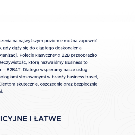
zenia na najwyższym poziomie można zapewnić
y, gdy dąży się do ciągłego doskonalenia
ganizacji. Pojęcie klasycznego B2B przeobraziło
zeczywistość, którą nazwaliśmy Business to
ler – B2B4T. Dlatego wspieramy nasze usługi
logiami stosowanymi w branży business travel,
Klientom skutecznie, oszczędnie oraz bezpiecznie
i.
ICYJNE I ŁATWE