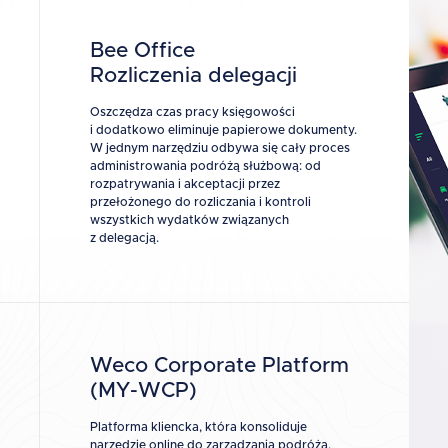
Bee Office
Rozliczenia delegacji
Oszczędza czas pracy księgowości
i dodatkowo eliminuje papierowe dokumenty.
W jednym narzędziu odbywa się cały proces
administrowania podróżą służbową: od
rozpatrywania i akceptacji przez
przełożonego do rozliczania i kontroli
wszystkich wydatków związanych
z delegacją.
Weco Corporate Platform
(MY-WCP)
Platforma kliencka, która konsoliduje
narzędzie online do zarządzania podróżą.