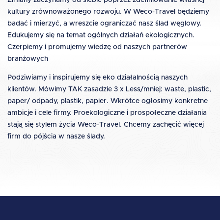
Zmiany zaczynamy od siebie poprzez zdefiniowanie własnej
kultury zrównoważonego rozwoju. W Weco-Travel będziemy
badać i mierzyć, a wreszcie ograniczać nasz ślad węglowy.
Edukujemy się na temat ogólnych działań ekologicznych.
Czerpiemy i promujemy wiedzę od naszych partnerów
branżowych
Podziwiamy i inspirujemy się eko działalnością naszych
klientów. Mówimy TAK zasadzie 3 x Less/mniej: waste, plastic,
paper/ odpady, plastik, papier. Wkrótce ogłosimy konkretne
ambicje i cele firmy. Proekologiczne i prospołeczne działania
stają się stylem życia Weco-Travel. Chcemy zachęcić więcej
firm do pójścia w nasze ślady.