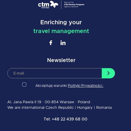
Enriching your
travel management
Newsletter
Akceptuję warunki
Polityki Prywatności
.
Al. Jana Pawla II 19 · 00-854 Warsaw · Poland
We are international
Czech Republic
|
Hungary
|
Romania
Tel: +48 22 439 68 00