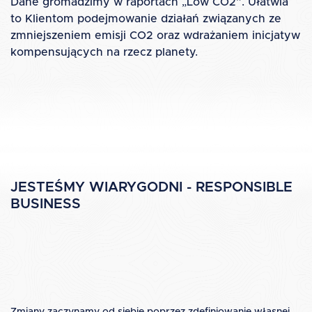
Dane gromadzimy w raportach „Low CO2”. Ułatwia
to Klientom podejmowanie działań związanych ze
zmniejszeniem emisji CO2 oraz wdrażaniem inicjatyw
kompensujących na rzecz planety.
JESTEŚMY WIARYGODNI - RESPONSIBLE
BUSINESS