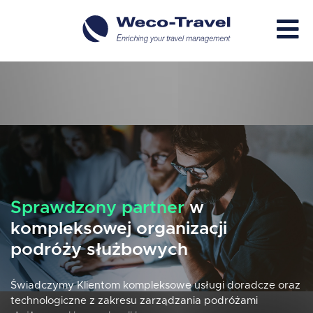
Sprawdzony partner
w
kompleksowej organizacji
podróży służbowych
Świadczymy Klientom kompleksowe usługi doradcze oraz
technologiczne z zakresu zarządzania podróżami