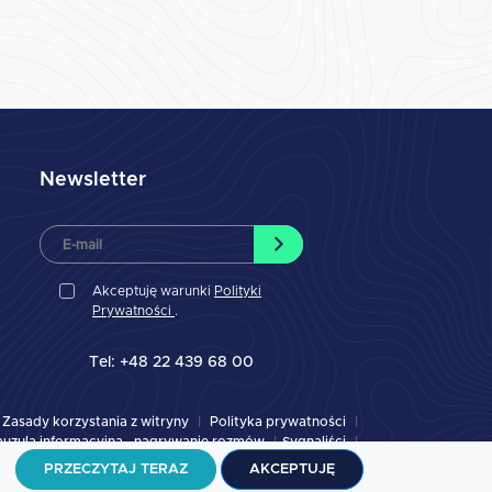
Newsletter
Akceptuję warunki
Polityki
Prywatności
.
Tel: +48 22 439 68 00
Zasady korzystania z witryny
Polityka prywatności
auzula informacyjna - nagrywanie rozmów
Sygnaliści
Strategia podatkowa 2023
2022
PRZECZYTAJ TERAZ
AKCEPTUJĘ