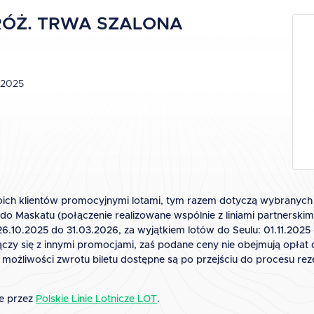
ÓŻ. TRWA SZALONA
.2025
swoich klientów promocyjnymi lotami, tym razem dotyczą wybranych 
z do Maskatu (połączenie realizowane wspólnie z liniami partnerskim
26.10.2025 do 31.03.2026, za wyjątkiem lotów do Seulu: 01.11.2025
 łączy się z innymi promocjami, zaś podane ceny nie obejmują opła
 możliwości zwrotu biletu dostępne są po przejściu do procesu re
e przez
Polskie Linie Lotnicze LOT
.