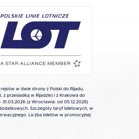
rejsów w dwie strony z Polski do Rijadu,
i, z przesiadką w Rijadzie) i z Krakowa do
 - 31.03.2026 (z Wrocławia: od 05.12.2025)
t dodatkowych. Szczegóły taryf biletowych, w
zerwacyjnego. Liczba biletów w promocyjnej