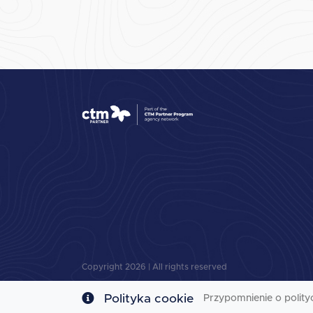
Copyright
2026
| All rights reserved
Polityka cookie
Przypomnienie o polity