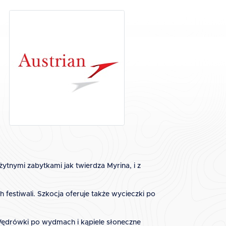
ytnymi zabytkami jak twierdza Myrina, i z
ch festiwali. Szkocja oferuje także wycieczki po
ędrówki po wydmach i kąpiele słoneczne