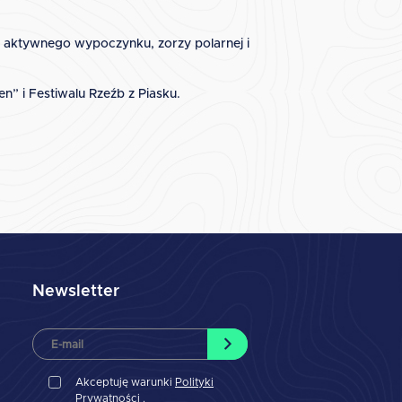
ów aktywnego wypoczynku, zorzy polarnej i
n” i Festiwalu Rzeźb z Piasku.
Newsletter
Akceptuję warunki
Polityki
Prywatności
.