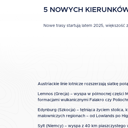
5 NOWYCH KIERUNKÓW 
Nowe trasy startują latem 2025, większość
Austriackie linie lotnicze rozszerzają siatkę 
Lemnos (Grecja) – wyspa w północnej części Mor
formacjami wulkanicznymi Falakro czy Poliochn
Edynburg (Szkocja) – tętniąca życiem stolica, kt
malowniczych regionach – od Lowlands po Hig
Sylt (Niemcy) – wyspa z 40 km piaszczystego