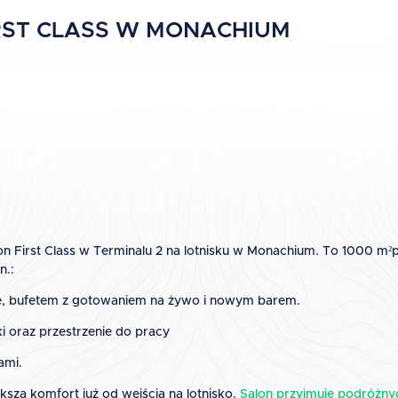
RST CLASS W MONACHIUM
on First Class w Terminalu 2 na lotnisku w Monachium. To 1000 m²pr
n.:
arte, bufetem z gotowaniem na żywo i nowym barem.
i oraz przestrzenie do pracy
ami.
sza komfort już od wejścia na lotnisko.
Salon przyjmuje podróżny