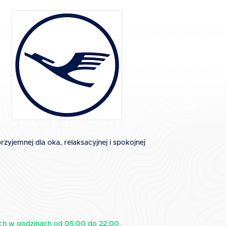
zyjemnej dla oka, relaksacyjnej i spokojnej
ch w godzinach od 05:00 do 22:00.