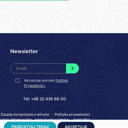
Newsletter
Akceptuję warunki
Polityki
Prywatności
.
Tel: +48 22 439 68 00
Zasady korzystania z witryny
Polityka prywatności
auzula informacyjna - nagrywanie rozmów
Sygnaliści
Strategia podatkowa 2023
2022
PRZECZYTAJ TERAZ
AKCEPTUJĘ