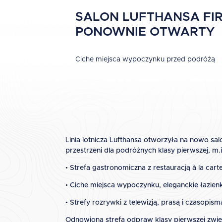
SALON LUFTHANSA FI
PONOWNIE OTWARTY
Ciche miejsca wypoczynku przed podróżą
Linia lotnicza Lufthansa otworzyła na nowo sal
przestrzeni dla podróżnych klasy pierwszej, m.i
• Strefa gastronomiczna z restauracją à la c
• Ciche miejsca wypoczynku, eleganckie łazienk
• Strefy rozrywki z telewizją, prasą i czasopism
Odnowiona strefa odpraw klasy pierwszej zwięk