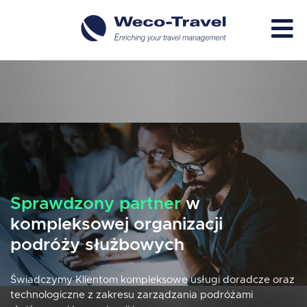
Sprawdzony partner
w
kompleksowej organizacji
podróży służbowych
Świadczymy Klientom kompleksowe usługi doradcze oraz
technologiczne z zakresu zarządzania podróżami