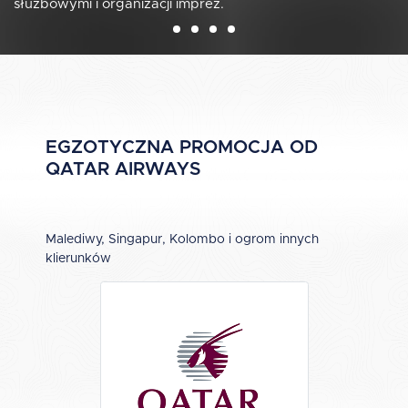
służbowymi i organizacji imprez.
EGZOTYCZNA PROMOCJA OD
QATAR AIRWAYS
Malediwy, Singapur, Kolombo i ogrom innych
klierunków