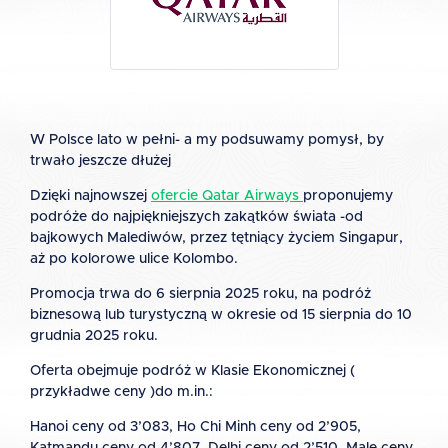
W Polsce lato w pełni- a my podsuwamy pomysł, by
trwało jeszcze dłużej
Dzięki najnowszej
ofercie Qatar Airways
proponujemy
podróże do najpiękniejszych zakątków świata -od
bajkowych Malediwów, przez tętniący życiem Singapur,
aż po kolorowe ulice Kolombo.
Promocja trwa do 6 sierpnia 2025 roku, na podróż
biznesową lub turystyczną w okresie od 15 sierpnia do 10
grudnia 2025 roku.
Oferta obejmuje podróż w Klasie Ekonomicznej (
przykładwe ceny )do m.in.:
Hanoi ceny od 3’083, Ho Chi Minh ceny od 2’905,