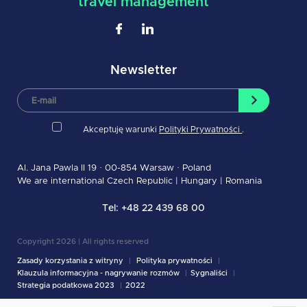
travel management
Newsletter
Akceptuję warunki
Polityki Prywatności
.
Al. Jana Pawla II 19 · 00-854 Warsaw · Poland
We are international
Czech Republic
|
Hungary
|
Romania
Tel: +48 22 439 68 00
Copyright
2026
| All rights reserved
Zasady korzystania z witryny
Polityka prywatności
Klauzula informacyjna - nagrywanie rozmów
Sygnaliści
Strategia podatkowa 2023
2022